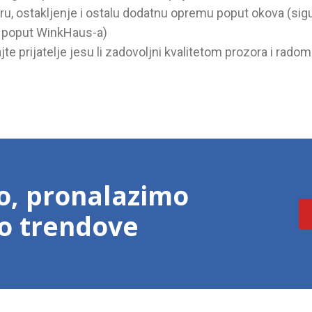
u, ostakljenje i ostalu dodatnu opremu poput okova (sigu
, poput WinkHaus-a)
jte prijatelje jesu li zadovoljni kvalitetom prozora i radom
o, pronalazimo
mo trendove