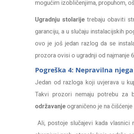
mogućim izobličenjima, propuhom, oš
Ugradnju stolarije
trebaju obaviti st
garanciju, a u slučaju instalacijskih 
ovo je još jedan razlog da se instal
prozora ovisi o ugradnji od najmanje 
Pogreška 4: Nepravilna njega
Jedan od razloga koji uvjerava u kup
Takvi prozori nemaju potrebu za b
održavanje
ograničeno je na čišćenje 
Ali, postoje slučajevi kada vlasnici 