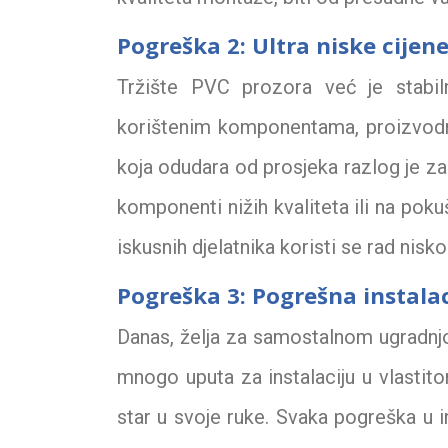
Pogreška 2: Ultra niske cijen
Tržište PVC prozora već je stabil
korištenim komponentama, proizvodnoj
koja odudara od prosjeka razlog je za
komponenti nižih kvaliteta ili na poku
iskusnih djelatnika koristi se rad nisko
Pogreška 3: Pogrešna instala
Danas, želja za samostalnom ugradnj
mnogo uputa za instalaciju u vlastit
star u svoje ruke. Svaka pogreška u i