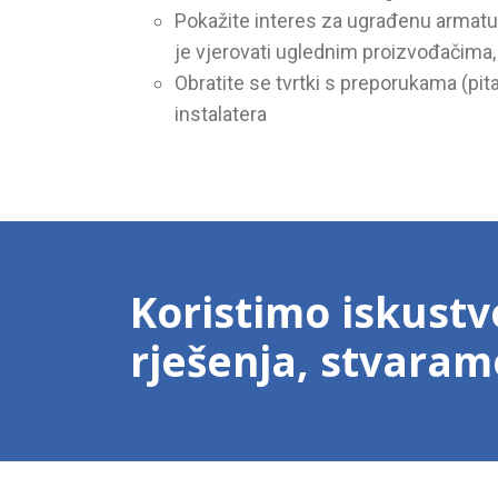
Pokažite interes za ugrađenu armatur
je vjerovati uglednim proizvođačima
Obratite se tvrtki s preporukama (pita
instalatera
Koristimo iskustv
rješenja, stvara