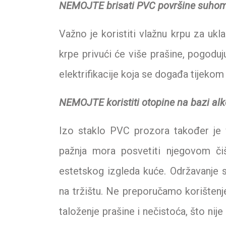
NEMOJTE brisati PVC površine suho
Važno je koristiti vlažnu krpu za ukl
krpe privući će više prašine, pogodu
elektrifikacije koja se događa tijekom 
NEMOJTE koristiti otopine na bazi alk
Izo staklo PVC prozora također je 
pažnja mora posvetiti njegovom čiš
estetskog izgleda kuće. Održavanje s
na tržištu. Ne preporučamo korištenj
taloženje prašine i nečistoća, što nij