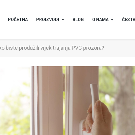
POČETNA
PROIZVODI
BLOG
O NAMA
ČESTA
ko biste produžili vijek trajanja PVC prozora?