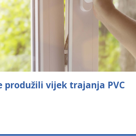
e produžili vijek trajanja PVC