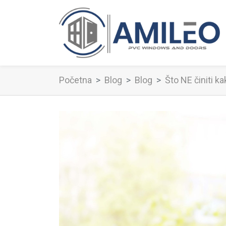
Početna
Blog
Blog
Što NE činiti ka