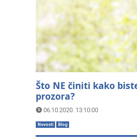
Što NE činiti kako bist
prozora?
06.10.2020. 13:10:00
Novosti
Blog