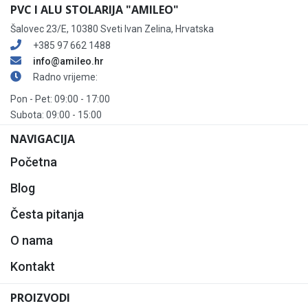
PVC I ALU STOLARIJA "AMILEO"
Šalovec 23/E, 10380 Sveti Ivan Zelina, Hrvatska
+385 97 662 1488
info@amileo.hr
Radno vrijeme:
Pon - Pet: 09:00 - 17:00
Subota: 09:00 - 15:00
NAVIGACIJA
Početna
Blog
Česta pitanja
O nama
Kontakt
PROIZVODI