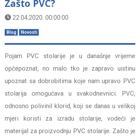
Zašto PVC?
22.04.2020. 00:00:00
Blog
Novosti
Pojam PVC stolarije je u današnje vrijeme
općepoznat, no malo tko je zapravo uistinu
upoznat sa dobrobitima koje nam upravo PVC
stolarija omogućava u svakodnevnici. PVC,
odnosno polivinil klorid, koji se danas u velikoj
mjeri koristi za izradu stolarije, vodeći je
materijal za proizvodnju PVC stolarije. Zašto je