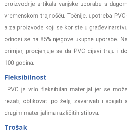
proizvodnje artikala vanjske uporabe s dugom
vremenskom trajnošću. Točnije, upotreba PVC-
a za proizvode koji se koriste u građevinarstvu
odnosi se na 85% njegove ukupne uporabe. Na
primjer, procjenjuje se da PVC cijevi traju i do
100 godina.
Fleksibilnost
PVC je vrlo fleksibilan materijal jer se može
rezati, oblikovati po želji, zavarivati ​​i spajati s
drugim materijalima različitih stilova.
Trošak