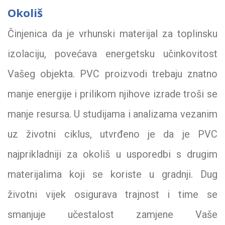
Okoliš
Činjenica da je vrhunski materijal za toplinsku
izolaciju, povećava energetsku učinkovitost
Vašeg objekta. PVC proizvodi trebaju znatno
manje energije i prilikom njihove izrade troši se
manje resursa. U studijama i analizama vezanim
uz životni ciklus, utvrđeno je da je PVC
najprikladniji za okoliš u usporedbi s drugim
materijalima koji se koriste u gradnji. Dug
životni vijek osigurava trajnost i time se
smanjuje učestalost zamjene Vaše