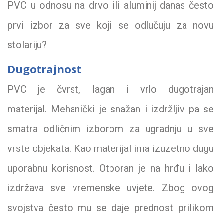
PVC u odnosu na drvo ili aluminij danas često
prvi izbor za sve koji se odlučuju za novu
stolariju?
Dugotrajnost
PVC je čvrst, lagan i vrlo dugotrajan
materijal. Mehanički je snažan i izdržljiv pa se
smatra odličnim izborom za ugradnju u sve
vrste objekata. Kao materijal ima izuzetno dugu
uporabnu korisnost. Otporan je na hrđu i lako
izdržava sve vremenske uvjete. Zbog ovog
svojstva često mu se daje prednost prilikom