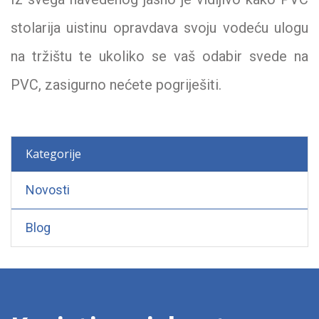
stolarija uistinu opravdava svoju vodeću ulogu
na tržištu te ukoliko se vaš odabir svede na
PVC, zasigurno nećete pogriješiti.
Kategorije
Novosti
Blog