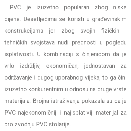
PVC je izuzetno popularan zbog niske
cijene. Desetljećima se koristi u građevinskim
konstrukcijama jer zbog svojih fizičkih i
tehničkih svojstava nudi prednosti u pogledu
isplativosti. U kombinaciji s činjenicom da je
vrlo izdržljiv, ekonomičan, jednostavan za
održavanje i dugog uporabnog vijeka, to ga čini
izuzetno konkurentnim u odnosu na druge vrste
materijala. Brojna istraživanja pokazala su da je
PVC najekonomičniji i najisplativiji materijal za
proizvodnju PVC stolarije.