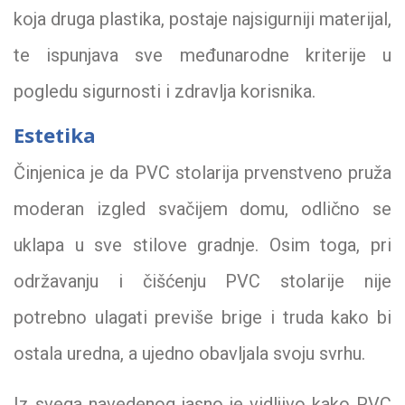
koja druga plastika, postaje najsigurniji materijal,
te ispunjava sve međunarodne kriterije u
pogledu sigurnosti i zdravlja korisnika.
Estetika
Činjenica je da PVC stolarija prvenstveno pruža
moderan izgled svačijem domu, odlično se
uklapa u sve stilove gradnje. Osim toga, pri
održavanju i čišćenju PVC stolarije nije
potrebno ulagati previše brige i truda kako bi
ostala uredna, a ujedno obavljala svoju svrhu.
Iz svega navedenog jasno je vidljivo kako PVC