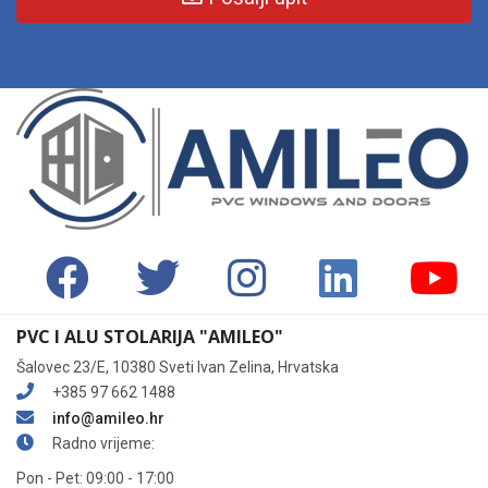
PVC I ALU STOLARIJA "AMILEO"
Šalovec 23/E, 10380 Sveti Ivan Zelina, Hrvatska
+385 97 662 1488
info@amileo.hr
Radno vrijeme:
Pon - Pet: 09:00 - 17:00