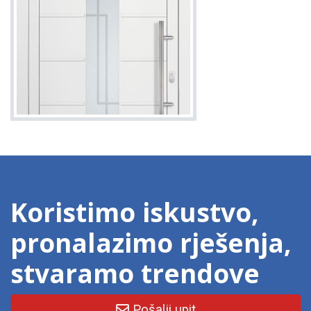
Koristimo iskustvo,
pronalazimo rješenja,
stvaramo trendove
Pošalji upit