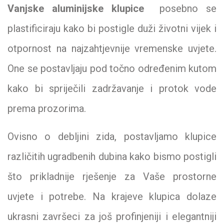
Vanjske aluminijske klupice
posebno se
plastificiraju kako bi postigle duži životni vijek i
otpornost na najzahtjevnije vremenske uvjete.
One se postavljaju pod točno određenim kutom
kako bi spriječili zadržavanje i protok vode
prema prozorima.
Ovisno o debljini zida, postavljamo klupice
različitih ugradbenih dubina kako bismo postigli
što prikladnije rješenje za Vaše prostorne
uvjete i potrebe. Na krajeve klupica dolaze
ukrasni završeci za još profinjeniji i elegantniji