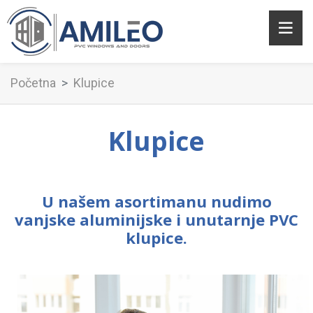
Početna
Klupice
Klupice
U našem asortimanu nudimo
vanjske aluminijske i unutarnje PVC
klupice.