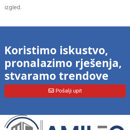
izgled.
Koristimo iskustvo,
pronalazimo rješenja,
stvaramo trendove
Pošalji upit