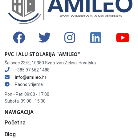
PVC I ALU STOLARIJA "AMILEO"
Šalovec 23/E, 10380 Sveti Ivan Zelina, Hrvatska
+385 97 662 1488
info@amileo.hr
Radno vrijeme:
Pon - Pet: 09:00 - 17:00
Subota: 09:00 - 15:00
NAVIGACIJA
Početna
Blog