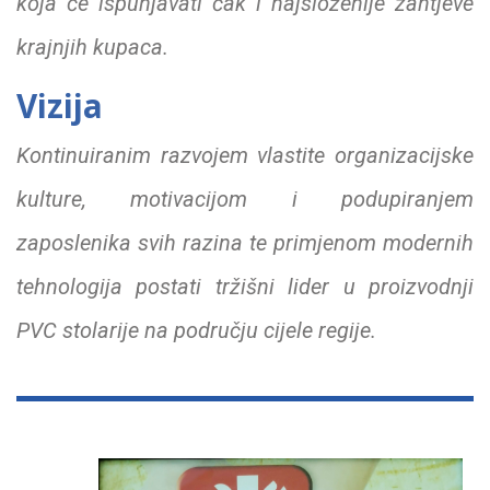
koja će ispunjavati čak i najsloženije zahtjeve
krajnjih kupaca.
Vizija
Kontinuiranim razvojem vlastite organizacijske
kulture, motivacijom i podupiranjem
zaposlenika svih razina te primjenom modernih
tehnologija postati tržišni lider u proizvodnji
PVC stolarije na području cijele regije.