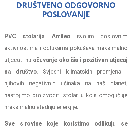
DRUŠTVENO ODGOVORNO
POSLOVANJE
PVC stolarija Amileo
svojim poslovnim
aktivnostima i odlukama pokušava maksimalno
utjecati na
očuvanje okoliša
i
pozitivan utjecaj
na društvo
. Svjesni klimatskih promjena i
njihovih negativnih učinaka na naš planet,
nastojimo proizvoditi stolariju koja omogućuje
maksimalnu štednju energije.
Sve sirovine koje koristimo odlikuju se