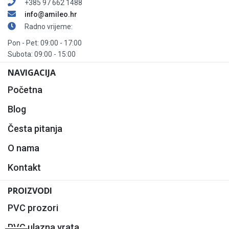
+385 97 662 1488
info@amileo.hr
Radno vrijeme:
Pon - Pet: 09:00 - 17:00
Subota: 09:00 - 15:00
NAVIGACIJA
Početna
Blog
Česta pitanja
O nama
Kontakt
PROIZVODI
PVC prozori
PVC ulazna vrata