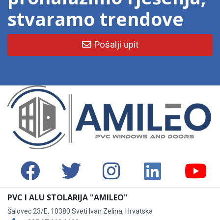
stvaramo trendove
Pošalji upit
PVC I ALU STOLARIJA "AMILEO"
Šalovec 23/E, 10380 Sveti Ivan Zelina, Hrvatska