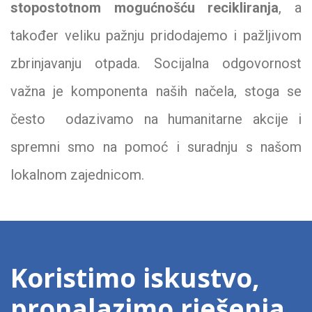
stopostotnom mogućnošću recikliranja
, a
također veliku pažnju pridodajemo i pažljivom
zbrinjavanju otpada. Socijalna odgovornost
važna je komponenta naših načela, stoga se
često odazivamo na humanitarne akcije i
spremni smo na pomoć i suradnju s našom
lokalnom zajednicom.
Koristimo iskustvo,
pronalazimo rješenja,