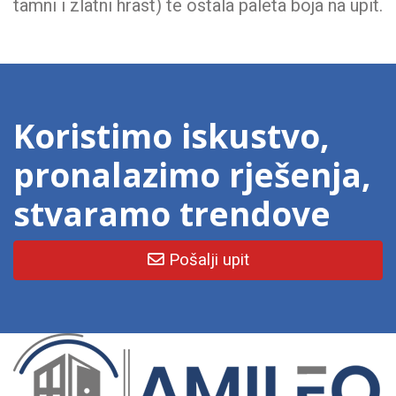
tamni i zlatni hrast) te ostala paleta boja na upit.
Koristimo iskustvo,
pronalazimo rješenja,
stvaramo trendove
Pošalji upit