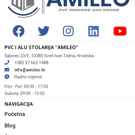
PVC I ALU STOLARIJA "AMILEO"
Šalovec 23/E, 10380 Sveti Ivan Zelina, Hrvatska
+385 97 662 1488
info@amileo.hr
Radno vrijeme:
Pon - Pet: 09:00 - 17:00
Subota: 09:00 - 15:00
NAVIGACIJA
Početna
Blog