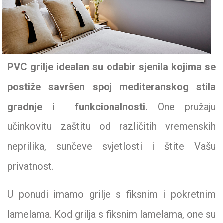
PVC grilje idealan su odabir sjenila kojima se
postiže savršen spoj mediteranskog stila
gradnje i funkcionalnosti.
One pružaju
učinkovitu zaštitu od različitih vremenskih
neprilika, sunčeve svjetlosti i štite Vašu
privatnost.
U ponudi imamo grilje s fiksnim i pokretnim
lamelama. Kod grilja s fiksnim lamelama, one su