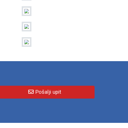
Pošalji upit