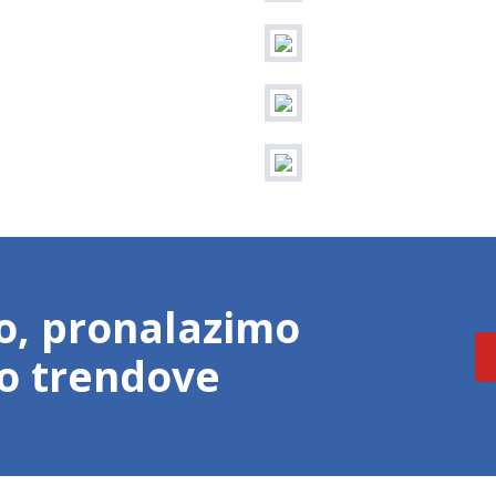
o, pronalazimo
mo trendove