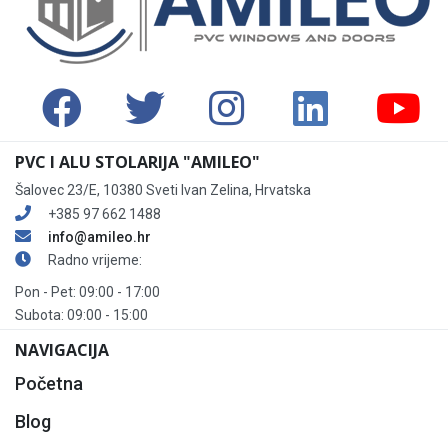
PVC I ALU STOLARIJA "AMILEO"
Šalovec 23/E, 10380 Sveti Ivan Zelina, Hrvatska
+385 97 662 1488
info@amileo.hr
Radno vrijeme:
Pon - Pet: 09:00 - 17:00
Subota: 09:00 - 15:00
NAVIGACIJA
Početna
Blog