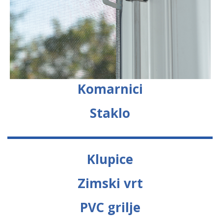
Komarnici
Staklo
Klupice
Zimski vrt
PVC grilje