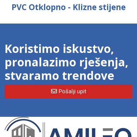
PVC Otklopno - Klizne stijene
Koristimo iskustvo,
pronalazimo rješenja,
stvaramo trendove
Pošalji upit