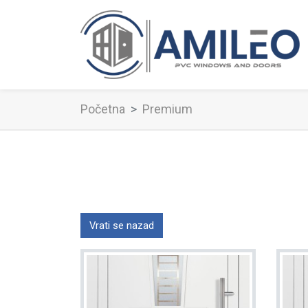
Početna
Premium
Vrati se nazad