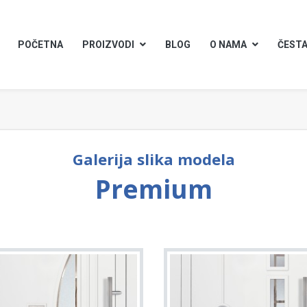
POČETNA
PROIZVODI
BLOG
O NAMA
ČESTA
Galerija slika modela
Premium