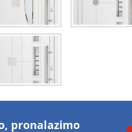
o, pronalazimo