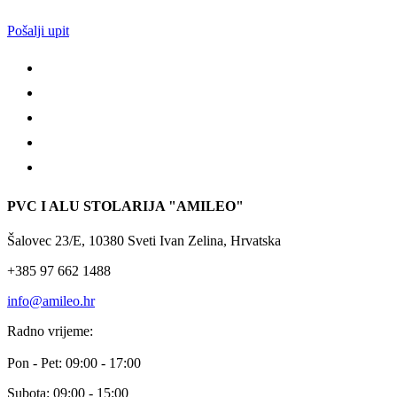
Pošalji upit
PVC I ALU STOLARIJA "AMILEO"
Šalovec 23/E, 10380 Sveti Ivan Zelina, Hrvatska
+385 97 662 1488
info@amileo.hr
Radno vrijeme:
Pon - Pet: 09:00 - 17:00
Subota: 09:00 - 15:00