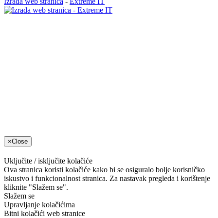
Izrada web stranica
-
Extreme IT
×
Close
Ova stranica koristi kolačiće kako bi se osiguralo bolje korisničko
iskustvo i funkcionalnost stranica. Za nastavak pregleda i korištenje
kliknite "Slažem se".
Slažem se
Upravljanje kolačićima
Bitni kolačići web stranice