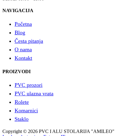
NAVIGACIJA
Početna
Blog
Česta pitanja
O nama
Kontakt
PROIZVODI
PVC prozori
PVC ulazna vrata
Rolete
Komarnici
Staklo
Copyright © 2026 PVC I ALU STOLARIJA "AMILEO"